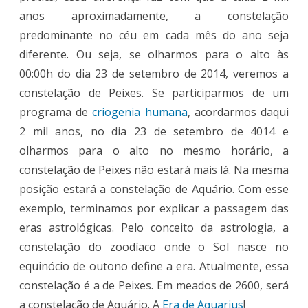
anos aproximadamente, a constelação
predominante no céu em cada mês do ano seja
diferente. Ou seja, se olharmos para o alto às
00:00h do dia 23 de setembro de 2014, veremos a
constelação de Peixes. Se participarmos de um
programa de
criogenia humana
, acordarmos daqui
2 mil anos, no dia 23 de setembro de 4014 e
olharmos para o alto no mesmo horário, a
constelação de Peixes não estará mais lá. Na mesma
posição estará a constelação de Aquário. Com esse
exemplo, terminamos por explicar a passagem das
eras astrológicas. Pelo conceito da astrologia, a
constelação do zoodíaco onde o Sol nasce no
equinócio de outono define a era. Atualmente, essa
constelação é a de Peixes. Em meados de 2600, será
a constelação de Aquário. A
Era de Aquarius
!