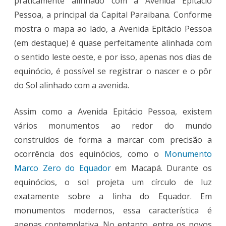
praticamente alinhado com a Avenida Epitácio
Pessoa, a principal da Capital Paraibana. Conforme
mostra o mapa ao lado, a Avenida Epitácio Pessoa
(em destaque) é quase perfeitamente alinhada com
o sentido leste oeste, e por isso, apenas nos dias de
equinócio, é possível se registrar o nascer e o pôr
do Sol alinhado com a avenida.
Assim como a Avenida Epitácio Pessoa, existem
vários monumentos ao redor do mundo
construídos de forma a marcar com precisão a
ocorrência dos equinócios, como o
Monumento
Marco Zero do Equador
em Macapá. Durante os
equinócios, o sol projeta um círculo de luz
exatamente sobre a linha do Equador. Em
monumentos modernos, essa característica é
apenas contemplativa. No entanto, entre os povos