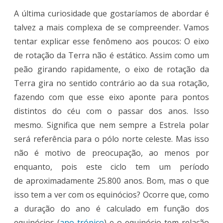
A última curiosidade que gostaríamos de abordar é
talvez a mais complexa de se compreender. Vamos
tentar explicar esse fenômeno aos poucos: O eixo
de rotação da Terra não é estático. Assim como um
peão girando rapidamente, o eixo de rotação da
Terra gira no sentido contrário ao da sua rotação,
fazendo com que esse eixo aponte para pontos
distintos do céu com o passar dos anos. Isso
mesmo. Significa que nem sempre a Estrela polar
será referência para o pólo norte celeste. Mas isso
não é motivo de preocupação, ao menos por
enquanto, pois este ciclo tem um período
de aproximadamente 25.800 anos. Bom, mas o que
isso tem a ver com os equinócios? Ocorre que, como
a duração do ano é calculado em função dos
equinócios (
ano trópico
) e o equinócio tem relação