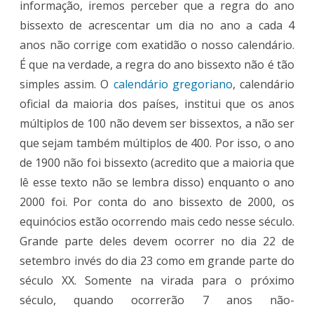
informação, iremos perceber que a regra do ano
bissexto de acrescentar um dia no ano a cada 4
anos não corrige com exatidão o nosso calendário.
É que na verdade, a regra do ano bissexto não é tão
simples assim. O
calendário gregoriano
, calendário
oficial da maioria dos países, institui que os anos
múltiplos de 100 não devem ser bissextos, a não ser
que sejam também múltiplos de 400. Por isso, o ano
de 1900 não foi bissexto (acredito que a maioria que
lê esse texto não se lembra disso) enquanto o ano
2000 foi. Por conta do ano bissexto de 2000, os
equinócios estão ocorrendo mais cedo nesse século.
Grande parte deles devem ocorrer no dia 22 de
setembro invés do dia 23 como em grande parte do
século XX. Somente na virada para o próximo
século, quando ocorrerão 7 anos não-