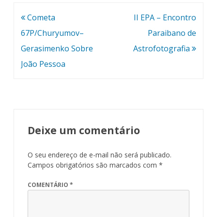
Navegação
Cometa
II EPA – Encontro
de
67P/Churyumov–
Paraibano de
Post
Gerasimenko Sobre
Astrofotografia
João Pessoa
Deixe um comentário
O seu endereço de e-mail não será publicado.
Campos obrigatórios são marcados com
*
COMENTÁRIO
*