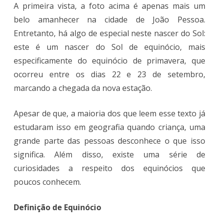
A primeira vista, a foto acima é apenas mais um
Equinócio
belo amanhecer na cidade de João Pessoa.
em
Entretanto, há algo de especial neste nascer do Sol:
este é um nascer do Sol de equinócio, mais
João
especificamente do equinócio de primavera, que
Pessoa
ocorreu entre os dias 22 e 23 de setembro,
marcando a chegada da nova estação.
Apesar de que, a maioria dos que leem esse texto já
estudaram isso em geografia quando criança, uma
grande parte das pessoas desconhece o que isso
significa. Além disso, existe uma série de
curiosidades a respeito dos equinócios que
poucos conhecem.
Definição de Equinócio