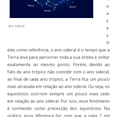
o
a
s
Ano Sideral
e
s
tr
elas como referência, o ano sideral é o tempo que a
Terra leva para percorrer toda a sua órbita e voltar
exatamente ao mesmo ponto. Porém, devido ao
fato do ano trópico não coincidir com o ano sideral,
ao final de cada ano trópico, a Terra fica um pouco
mais atrasada em relação ao ano sideral. Ou seja, os
equinócios ocorrem sempre um pouco mais cedo
em relação ao ano sideral. Por isso, esse fenômeno
é conhecido como precessão dos equinócios. Na
prática, essa diferença faz com que a cada 2 mil