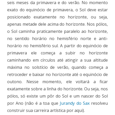
seis meses da primavera e do verão. No momento
exato do equinócio de primavera, o Sol deve estar
posicionado exatamente no horizonte, ou seja,
apenas metade dele acima do horizonte. Nos pólos,
o Sol caminha praticamente paralelo ao horizonte,
no sentido horário no hemisfério norte e anti-
horário no hemisfério sul. A partir do equinócio de
primavera ele começa a subir no horizonte
caminhando em círculos até atingir a sua altitude
máxima no solstício de verão, quando começa a
retroceder e baixar no horizonte até o equinócio de
outono. Nesse momento, ele voltará a ficar
exatamente sobre a linha do horizonte. Ou seja, nos
pólos, só existe um pôr do Sol e um nascer do Sol
por Ano (não é a toa que
Jurandy do Sax
resolveu
construir sua carreira artística por aqui).