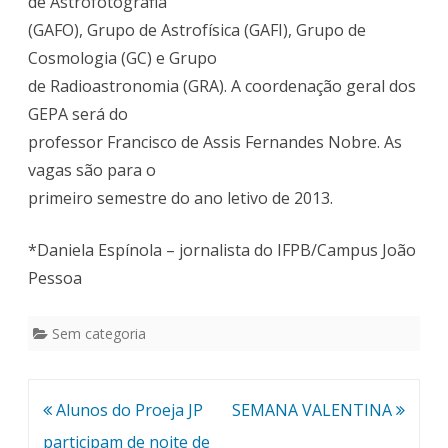
de Astrofotografia
(GAFO), Grupo de Astrofísica (GAFI), Grupo de
Cosmologia (GC) e Grupo
de Radioastronomia (GRA). A coordenação geral dos
GEPA será do
professor Francisco de Assis Fernandes Nobre. As
vagas são para o
primeiro semestre do ano letivo de 2013.
*Daniela Espínola – jornalista do IFPB/Campus João
Pessoa
Sem categoria
Navegação
Alunos do Proeja JP
SEMANA VALENTINA
de
participam de noite de