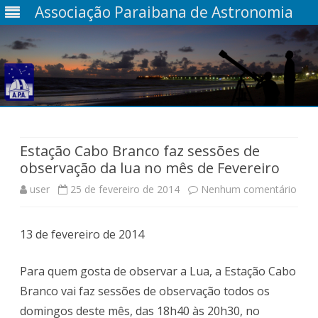
Associação Paraibana de Astronomia
Skip
to
content
Estação Cabo Branco faz sessões de
observação da lua no mês de Fevereiro
em
user
25 de fevereiro de 2014
Nenhum comentário
Esta
13 de fevereiro de 2014
Cab
Bra
Para quem gosta de observar a Lua, a Estação Cabo
faz
Branco vai faz sessões de observação todos os
domingos deste mês, das 18h40 às 20h30, no
sess