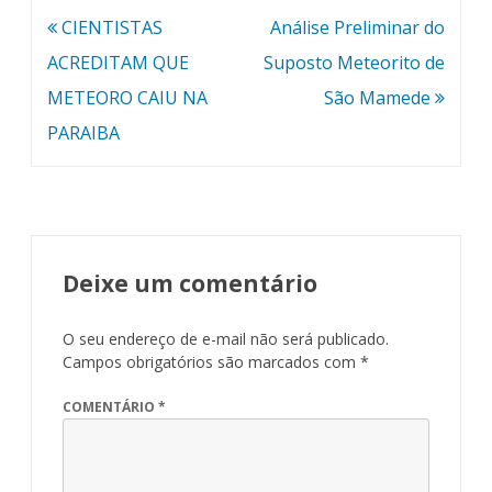
Navegação
CIENTISTAS
Análise Preliminar do
de
ACREDITAM QUE
Suposto Meteorito de
Post
METEORO CAIU NA
São Mamede
PARAIBA
Deixe um comentário
O seu endereço de e-mail não será publicado.
Campos obrigatórios são marcados com
*
COMENTÁRIO
*