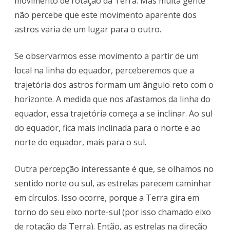
movimento de rotação da Terra. Mas muita gente
não percebe que este movimento aparente dos
das
astros varia de um lugar para o outro.
Estrelas
Se observarmos esse movimento a partir de um
local na linha do equador, perceberemos que a
trajetória
dos astros formam um ângulo reto com o
horizonte. A medida que nos afastamos da linha do
equador, essa trajetória começa a se inclinar. Ao sul
do equador, fica mais inclinada para o norte e ao
norte do equador, mais para o sul.
Outra percepção interessante é que, se olhamos no
sentido norte ou sul, as estrelas parecem caminhar
em círculos. Isso ocorre, porque a Terra gira em
torno do seu eixo norte-sul (por isso chamado eixo
de rotação da Terra). Então, as estrelas na direção