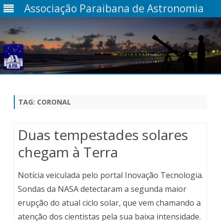
Associação Paraibana de Astronomia
Skip
to
content
TAG:
CORONAL
Duas tempestades solares
chegam à Terra
Notícia veiculada pelo portal Inovação Tecnologia.
Sondas da NASA detectaram a segunda maior
erupção do atual ciclo solar, que vem chamando a
atenção dos cientistas pela sua baixa intensidade.