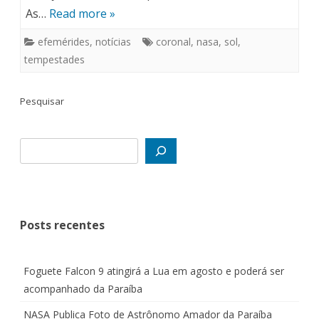
As…
Read more »
efemérides
,
notícias
coronal
,
nasa
,
sol
,
tempestades
Pesquisar
Posts recentes
Foguete Falcon 9 atingirá a Lua em agosto e poderá ser
acompanhado da Paraíba
NASA Publica Foto de Astrônomo Amador da Paraíba