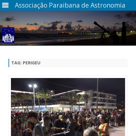
Associação Paraibana de Astronomia
Skip
to
content
TAG:
PERIGEU