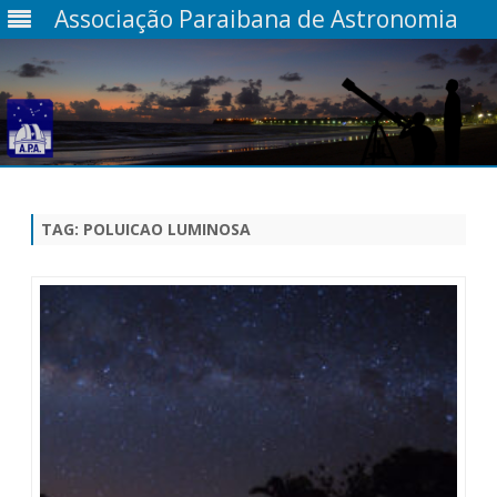
Associação Paraibana de Astronomia
Skip
to
content
TAG:
POLUICAO LUMINOSA